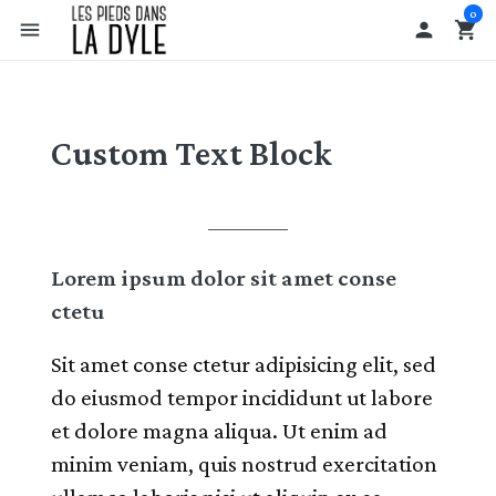
0
menu

shopping_cart
Custom Text Block
Lorem ipsum dolor sit amet conse
ctetu
Sit amet conse ctetur adipisicing elit, sed
do eiusmod tempor incididunt ut labore
et dolore magna aliqua. Ut enim ad
minim veniam, quis nostrud exercitation