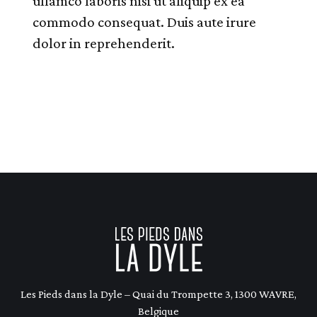
ullamco laboris nisi ut aliquip ex ea
commodo consequat. Duis aute irure
dolor in reprehenderit.
Les Pieds dans la Dyle – Quai du Trompette 3, 1300 WAVRE,
Belgique